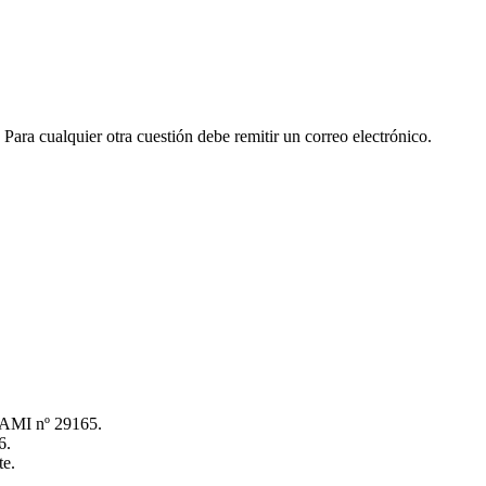
. Para cualquier otra cuestión debe remitir un correo electrónico.
OAMI nº 29165.
6.
te.