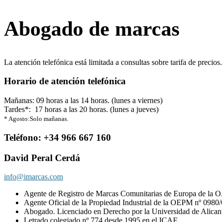
Abogado de marcas
La atención telefónica está limitada a consultas sobre tarifa de precios
Horario de atención telefónica
Mañanas: 09 horas a las 14 horas. (lunes a viernes)
Tardes*: 17 horas a las 20 horas. (lunes a jueves)
* Agosto:Solo mañanas.
Teléfono: +34 966 667 160
David Peral Cerdá
info@imarcas.com
Agente de Registro de Marcas Comunitarias de Europa de la 
Agente Oficial de la Propiedad Industrial de la OEPM nº 0980/
Abogado. Licenciado en Derecho por la Universidad de Alican
Letrado colegiado nº 774 desde 1995 en el ICAE.