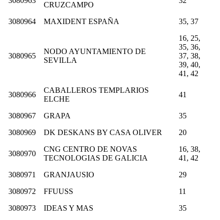
3080963
32
CRUZCAMPO
3080964
MAXIDENT ESPAÑA
35, 37
16, 25,
35, 36,
NODO AYUNTAMIENTO DE
3080965
37, 38,
SEVILLA
39, 40,
41, 42
CABALLEROS TEMPLARIOS
3080966
41
ELCHE
3080967
GRAPA
35
3080969
DK DESKANS BY CASA OLIVER
20
CNG CENTRO DE NOVAS
16, 38,
3080970
TECNOLOGIAS DE GALICIA
41, 42
3080971
GRANJAUSIO
29
3080972
FFUUSS
11
3080973
IDEAS Y MAS
35