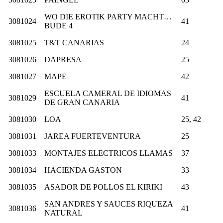
WO DIE EROTIK PARTY MACHT…
3081024
41
BUDE 4
3081025
T&T CANARIAS
24
3081026
DAPRESA
25
3081027
MAPE
42
ESCUELA CAMERAL DE IDIOMAS
3081029
41
DE GRAN CANARIA
3081030
LOA
25, 42
3081031
JAREA FUERTEVENTURA
25
3081033
MONTAJES ELECTRICOS LLAMAS
37
3081034
HACIENDA GASTON
33
3081035
ASADOR DE POLLOS EL KIRIKI
43
SAN ANDRES Y SAUCES RIQUEZA
3081036
41
NATURAL