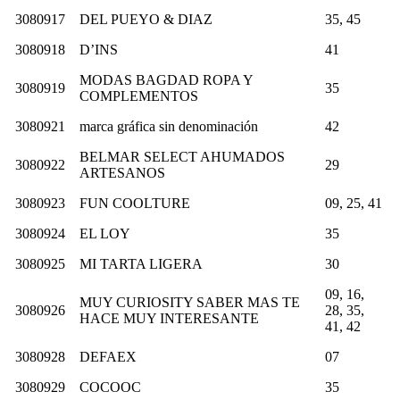
3080917
DEL PUEYO & DIAZ
35, 45
3080918
D’INS
41
MODAS BAGDAD ROPA Y
3080919
35
COMPLEMENTOS
3080921
marca gráfica sin denominación
42
BELMAR SELECT AHUMADOS
3080922
29
ARTESANOS
3080923
FUN COOLTURE
09, 25, 41
3080924
EL LOY
35
3080925
MI TARTA LIGERA
30
09, 16,
MUY CURIOSITY SABER MAS TE
3080926
28, 35,
HACE MUY INTERESANTE
41, 42
3080928
DEFAEX
07
3080929
COCOOC
35