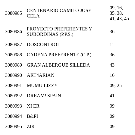
09, 16,
CENTENARIO CAMILO JOSE
3080985
35, 38,
CELA
41, 43, 45
PROYECTO PREFERENTES Y
3080986
36
SUBORDINAS (P.P.S.)
3080987
DOSCONTROL
11
3080988
CADENA PREFERENTE (C.P.)
36
3080989
GRAN ALBERGUE SILLEDA
43
3080990
ART4ARIAN
16
3080991
MUMU LIZZY
09, 25
3080992
DREAM! SPAIN
41
3080993
XI ER
09
3080994
B&PI
09
3080995
ZIR
09