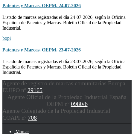
Patentes y Marcas. OEPM. 24-07-2026
Listado de marcas registradas el día 24-07-2026, según la Oficina
Española de Patentes y Marcas. Boletin Oficial de la Propiedad
Industrial.
bopi
Patentes y Marcas. OEPM. 23-07-2026
Listado de marcas registradas el día 23-07-2026, según la Oficina
Española de Patentes y Marcas. Boletin Oficial de la Propiedad
Industrial.
Agente de registro de marcas comunitarias Europa
EUIPO nº
29165
Agente Oficial de la Propiedad Industrial España
OEPM nº
0980/6
Agente Colegiado de la Propiedad Industrial
COAPI nº
708
iMarcas