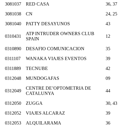
3081037
RED CASA
36, 37
3081038
CN
24, 25
3081040
PATTY DESAYUNOS
43
ATP INTRUDER OWNERS CLUB
0310431
12
SPAIN
0310890
DESAFIO COMUNICACION
35
0311107
WANAKA VIAJES EVENTOS
39
0311889
TECNUBE
42
0312048
MUNDOGAFAS
09
CENTRE DE’OPTOMETRIA DE
0312049
44
CATALUNYA
0312050
ZUGGA
30, 43
0312052
VIAJES ALCARAZ
39
0312053
ALQUILARAMA
36