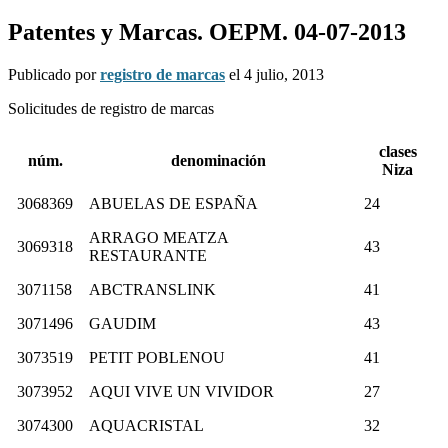
Patentes y Marcas. OEPM. 04-07-2013
Publicado por
registro de marcas
el
4 julio, 2013
Solicitudes de registro de marcas
clases
núm.
denominación
Niza
3068369
ABUELAS DE ESPAÑA
24
ARRAGO MEATZA
3069318
43
RESTAURANTE
3071158
ABCTRANSLINK
41
3071496
GAUDIM
43
3073519
PETIT POBLENOU
41
3073952
AQUI VIVE UN VIVIDOR
27
3074300
AQUACRISTAL
32