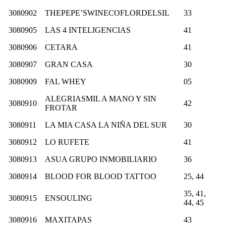
3080902
THEPEPE’SWINECOFLORDELSIL
33
3080905
LAS 4 INTELIGENCIAS
41
3080906
CETARA
41
3080907
GRAN CASA
30
3080909
FAL WHEY
05
ALEGRIASMIL A MANO Y SIN
3080910
42
FROTAR
3080911
LA MIA CASA LA NIÑA DEL SUR
30
3080912
LO RUFETE
41
3080913
ASUA GRUPO INMOBILIARIO
36
3080914
BLOOD FOR BLOOD TATTOO
25, 44
35, 41,
3080915
ENSOULING
44, 45
3080916
MAXITAPAS
43