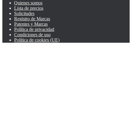
Quienes somos
Lista de precios
Solicitudes
Registro de Marcas
Patentes y Marcas
Política de privacidad
Condiciones de uso
Política de cookies (UE)