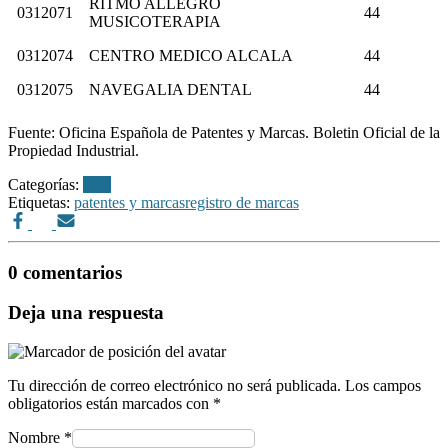
RITMO ALLEGRO
0312071
44
MUSICOTERAPIA
0312074
CENTRO MEDICO ALCALA
44
0312075
NAVEGALIA DENTAL
44
Fuente: Oficina Española de Patentes y Marcas. Boletin Oficial de la
Propiedad Industrial.
Categorías:
bopi
Etiquetas:
patentes y marcas
registro de marcas
0 comentarios
Deja una respuesta
Tu dirección de correo electrónico no será publicada.
Los campos
obligatorios están marcados con
*
Nombre
*