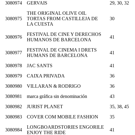
3080974
GERVAIS
29, 30, 32
THE ORIGINAL OLIVE OIL
3080975
TORTAS FROM CASTILLEJA DE
30
LA CUESTA
FESTIVAL DE CINE Y DERECHOS
3080976
41
HUMANOS DE BARCELONA
FESTIVAL DE CINEMA I DRETS
3080977
41
HUMANS DE BARCELONA
3080978
JAC SANTS
41
3080979
CAIXA PRIVADA
36
3080980
VILLARAN & RODRIGO
36
3080981
marca gráfica sin denominación
43
3080982
JURIST PLANET
35, 38, 45
3080983
COVER COM MOBILE FASHION
35
LONGBOARDSTORIES ENGORILE
3080984
41
ENJOY THE RIDE