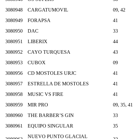
3080948
CARGATUMOVIL
09, 42
3080949
FORAPSA
41
3080950
DAC
33
3080951
LIBERIX
44
3080952
CAYO TURQUESA
43
3080953
CUBOX
09
3080956
CD MOSTOLES URJC
41
3080957
ESTRELLA DE MOSTOLES
41
3080958
MUSIC VS FIRE
41
3080959
MIR PRO
09, 35, 41
3080960
THE BARBER’S GIN
33
3080961
EQUIPO SINGULAR
35
NUEVO PUNTO GLACIAL