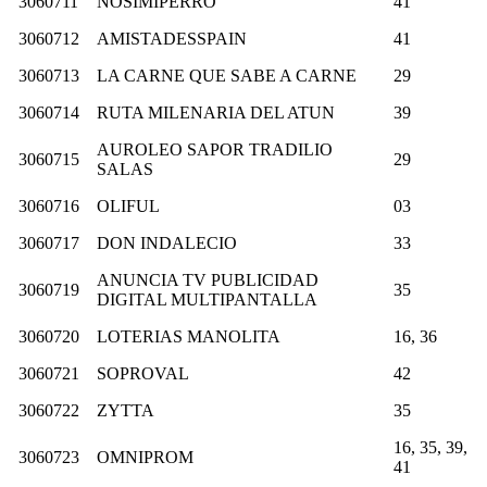
3060711
NOSIMIPERRO
41
3060712
AMISTADESSPAIN
41
3060713
LA CARNE QUE SABE A CARNE
29
3060714
RUTA MILENARIA DEL ATUN
39
AUROLEO SAPOR TRADILIO
3060715
29
SALAS
3060716
OLIFUL
03
3060717
DON INDALECIO
33
ANUNCIA TV PUBLICIDAD
3060719
35
DIGITAL MULTIPANTALLA
3060720
LOTERIAS MANOLITA
16, 36
3060721
SOPROVAL
42
3060722
ZYTTA
35
16, 35, 39,
3060723
OMNIPROM
41