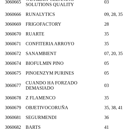
3060665
03
SOLUTIONS QUALITY
3060666
RUNALYTICS
09, 28, 35
3060669
FRIGOFACTORY
28
3060670
RUARTE
35
3060671
CONFITERIA ARROYO
35
3060672
SANAMBIENT
07, 20, 35
3060674
BIOFULMIN PINO
05
3060675
PINOENZYM PURINES
05
CUANDO HA FORZADO
3060677
03
DEMASIADO
3060678
Z FLAMENCO
35
3060679
OBJETIVOCORUÑA
35, 38, 41
3060681
SEGURMENDI
36
3060682
BARTS
41