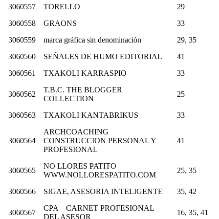
3060557
TORELLO
29
3060558
GRAONS
33
3060559
marca gráfica sin denominación
29, 35
3060560
SEÑALES DE HUMO EDITORIAL
41
3060561
TXAKOLI KARRASPIO
33
T.B.C. THE BLOGGER
3060562
25
COLLECTION
3060563
TXAKOLI KANTABRIKUS
33
ARCHCOACHING
3060564
CONSTRUCCION PERSONAL Y
41
PROFESIONAL
NO LLORES PATITO
3060565
25, 35
WWW.NOLLORESPATITO.COM
3060566
SIGAE, ASESORIA INTELIGENTE
35, 42
CPA – CARNET PROFESIONAL
3060567
16, 35, 41
DEL ASESOR