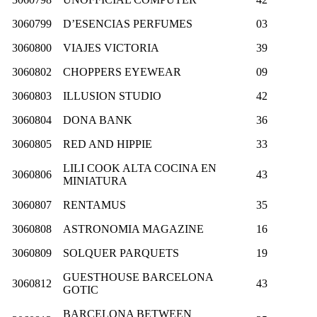
3060799
D’ESENCIAS PERFUMES
03
3060800
VIAJES VICTORIA
39
3060802
CHOPPERS EYEWEAR
09
3060803
ILLUSION STUDIO
42
3060804
DONA BANK
36
3060805
RED AND HIPPIE
33
LILI COOK ALTA COCINA EN
3060806
43
MINIATURA
3060807
RENTAMUS
35
3060808
ASTRONOMIA MAGAZINE
16
3060809
SOLQUER PARQUETS
19
GUESTHOUSE BARCELONA
3060812
43
GOTIC
BARCELONA BETWEEN