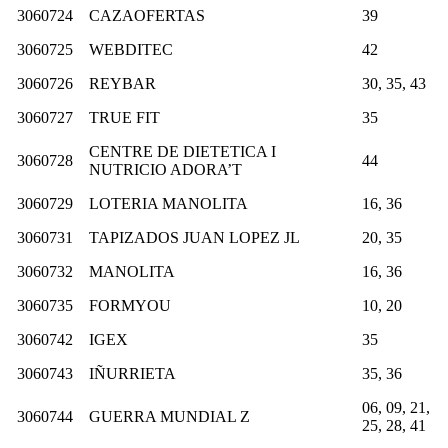
3060724
CAZAOFERTAS
39
3060725
WEBDITEC
42
3060726
REYBAR
30, 35, 43
3060727
TRUE FIT
35
CENTRE DE DIETETICA I
3060728
44
NUTRICIO ADORA’T
3060729
LOTERIA MANOLITA
16, 36
3060731
TAPIZADOS JUAN LOPEZ JL
20, 35
3060732
MANOLITA
16, 36
3060735
FORMYOU
10, 20
3060742
IGEX
35
3060743
IÑURRIETA
35, 36
06, 09, 21,
3060744
GUERRA MUNDIAL Z
25, 28, 41