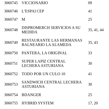
3060745
VICCIONARIO
09
3060746
L’ESPAI CEP
41
3060747
M
25
DISPROMERCH SERVICIOS A SU
3060748
35, 41, 44
MEDIDA
RESTAURANTE LAS HERMANAS
3060749
35, 43
BALNEARIO LA ALAMEDA
3060750
PANTERA, LA ORIGINAL
33
SUPER LAPIZ CENTRAL
3060751
30
LECHERA ASTURIANA
3060752
TODO POR UN CULO 10
41
SANDWICH CENTRAL LECHERA
3060753
30
ASTURIANA
3060754
BDANGER
25
3060755
HYBRID SYSTEM
17, 20