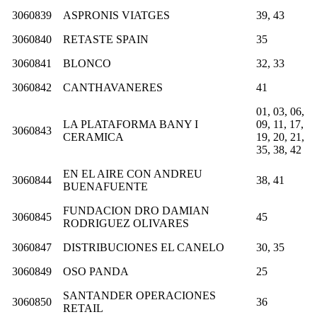
3060839
ASPRONIS VIATGES
39, 43
3060840
RETASTE SPAIN
35
3060841
BLONCO
32, 33
3060842
CANTHAVANERES
41
01, 03, 06,
LA PLATAFORMA BANY I
09, 11, 17,
3060843
CERAMICA
19, 20, 21,
35, 38, 42
EN EL AIRE CON ANDREU
3060844
38, 41
BUENAFUENTE
FUNDACION DRO DAMIAN
3060845
45
RODRIGUEZ OLIVARES
3060847
DISTRIBUCIONES EL CANELO
30, 35
3060849
OSO PANDA
25
SANTANDER OPERACIONES
3060850
36
RETAIL