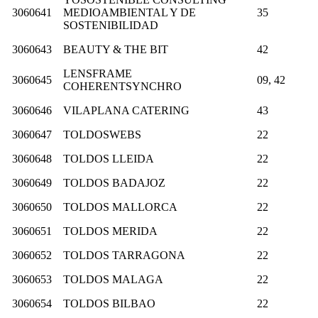
3060641
MEDIOAMBIENTAL Y DE
35
SOSTENIBILIDAD
3060643
BEAUTY & THE BIT
42
LENSFRAME
3060645
09, 42
COHERENTSYNCHRO
3060646
VILAPLANA CATERING
43
3060647
TOLDOSWEBS
22
3060648
TOLDOS LLEIDA
22
3060649
TOLDOS BADAJOZ
22
3060650
TOLDOS MALLORCA
22
3060651
TOLDOS MERIDA
22
3060652
TOLDOS TARRAGONA
22
3060653
TOLDOS MALAGA
22
3060654
TOLDOS BILBAO
22