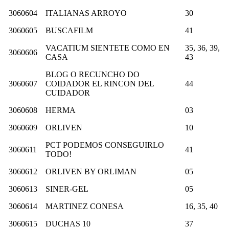
3060604
ITALIANAS ARROYO
30
3060605
BUSCAFILM
41
VACATIUM SIENTETE COMO EN
35, 36, 39,
3060606
CASA
43
BLOG O RECUNCHO DO
3060607
COIDADOR EL RINCON DEL
44
CUIDADOR
3060608
HERMA
03
3060609
ORLIVEN
10
PCT PODEMOS CONSEGUIRLO
3060611
41
TODO!
3060612
ORLIVEN BY ORLIMAN
05
3060613
SINER-GEL
05
3060614
MARTINEZ CONESA
16, 35, 40
3060615
DUCHAS 10
37