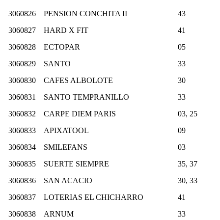
3060826
PENSION CONCHITA II
43
3060827
HARD X FIT
41
3060828
ECTOPAR
05
3060829
SANTO
33
3060830
CAFES ALBOLOTE
30
3060831
SANTO TEMPRANILLO
33
3060832
CARPE DIEM PARIS
03, 25
3060833
APIXATOOL
09
3060834
SMILEFANS
03
3060835
SUERTE SIEMPRE
35, 37
3060836
SAN ACACIO
30, 33
3060837
LOTERIAS EL CHICHARRO
41
3060838
ARNUM
33