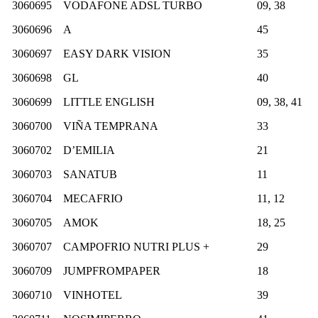
3060695
VODAFONE ADSL TURBO
09, 38
3060696
A
45
3060697
EASY DARK VISION
35
3060698
GL
40
3060699
LITTLE ENGLISH
09, 38, 41
3060700
VIÑA TEMPRANA
33
3060702
D’EMILIA
21
3060703
SANATUB
11
3060704
MECAFRIO
11, 12
3060705
AMOK
18, 25
3060707
CAMPOFRIO NUTRI PLUS +
29
3060709
JUMPFROMPAPER
18
3060710
VINHOTEL
39