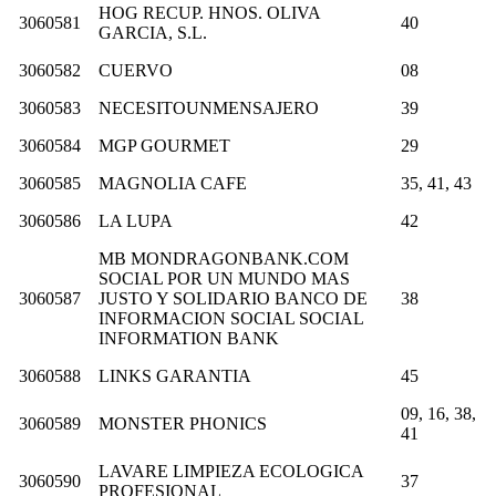
HOG RECUP. HNOS. OLIVA
3060581
40
GARCIA, S.L.
3060582
CUERVO
08
3060583
NECESITOUNMENSAJERO
39
3060584
MGP GOURMET
29
3060585
MAGNOLIA CAFE
35, 41, 43
3060586
LA LUPA
42
MB MONDRAGONBANK.COM
SOCIAL POR UN MUNDO MAS
3060587
JUSTO Y SOLIDARIO BANCO DE
38
INFORMACION SOCIAL SOCIAL
INFORMATION BANK
3060588
LINKS GARANTIA
45
09, 16, 38,
3060589
MONSTER PHONICS
41
LAVARE LIMPIEZA ECOLOGICA
3060590
37
PROFESIONAL