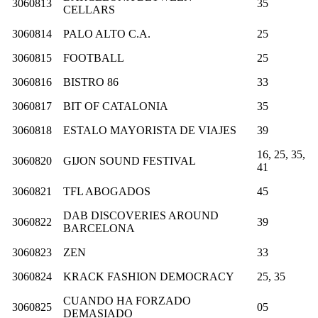
3060813
35
CELLARS
3060814
PALO ALTO C.A.
25
3060815
FOOTBALL
25
3060816
BISTRO 86
33
3060817
BIT OF CATALONIA
35
3060818
ESTALO MAYORISTA DE VIAJES
39
16, 25, 35,
3060820
GIJON SOUND FESTIVAL
41
3060821
TFL ABOGADOS
45
DAB DISCOVERIES AROUND
3060822
39
BARCELONA
3060823
ZEN
33
3060824
KRACK FASHION DEMOCRACY
25, 35
CUANDO HA FORZADO
3060825
05
DEMASIADO