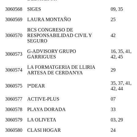
3060568
SIGES
09, 35
3060569
LAURA MONTAÑO
25
RCS CONGRESO DE
3060570
RESPONSABILIDAD CIVIL Y
42
SEGURO
G-ADVISORY GRUPO
16, 35, 41,
3060573
GARRIGUES
42, 45
LA FORMATGERIA DE LLIRIA
3060574
29
ARTESA DE CERDANYA
35, 37, 41,
3060575
I*DEAR
42, 44
3060577
ACTIVE-PLUS
07
3060578
PLAYA DORADA
33
3060579
LA OLIVETA
03, 29
3060580
CLASI HOGAR
24