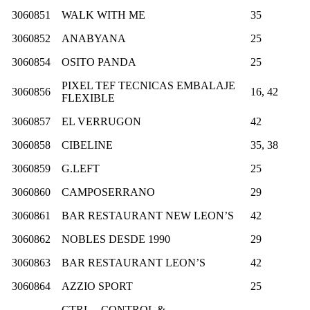
3060851
WALK WITH ME
35
3060852
ANABYANA
25
3060854
OSITO PANDA
25
PIXEL TEF TECNICAS EMBALAJE
3060856
16, 42
FLEXIBLE
3060857
EL VERRUGON
42
3060858
CIBELINE
35, 38
3060859
G.LEFT
25
3060860
CAMPOSERRANO
29
3060861
BAR RESTAURANT NEW LEON’S
42
3060862
NOBLES DESDE 1990
29
3060863
BAR RESTAURANT LEON’S
42
3060864
AZZIO SPORT
25
CTRL – CONTROL &