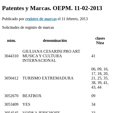
Patentes y Marcas. OEPM. 11-02-2013
Publicado por
registro de marcas
el
11 febrero, 2013
Solicitudes de registro de marcas
clases
núm.
denominación
Niza
GIULIANA CESARINI PRO ART
3044310
MUSICA Y CULTURA
41
INTERNACIONAL
06, 09, 16,
17, 18, 20,
3050412
TURISMO EXTREMADURA
21, 25, 35,
38, 39, 41,
43, 44
3052670
BEATBOX
09
3053409
YES
34
3054545
VODKA JERICHOFF
33