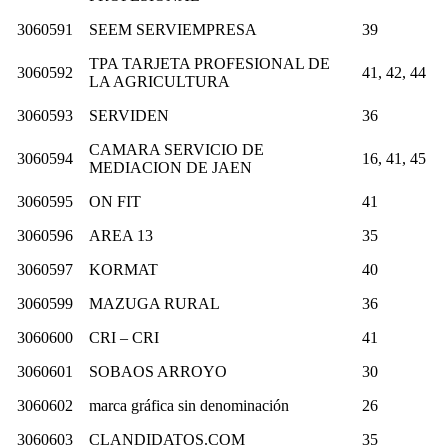
3060591
SEEM SERVIEMPRESA
39
TPA TARJETA PROFESIONAL DE
3060592
41, 42, 44
LA AGRICULTURA
3060593
SERVIDEN
36
CAMARA SERVICIO DE
3060594
16, 41, 45
MEDIACION DE JAEN
3060595
ON FIT
41
3060596
AREA 13
35
3060597
KORMAT
40
3060599
MAZUGA RURAL
36
3060600
CRI – CRI
41
3060601
SOBAOS ARROYO
30
3060602
marca gráfica sin denominación
26
3060603
CLANDIDATOS.COM
35