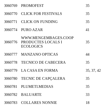
3060769
PROMOFEST
35
3060770
CLICK FOR FESTIVALS
35
3060771
CLICK ON FUNDING
35
3060774
PURO AZAR
41
WWW.MENGEMBAGES.COOP
3060776
PRODUCTES LOCALS I
35
ECOLOGICS
3060777
MANZANO OPTICAS
44
3060778
TECNICO DE CABECERA
35
3060779
LA CASA EN FORMA
35, 37, 42
3060780
TECNIC DE CAPÇALERA
35
3060781
PLUMETI.MEDIAS
35
3060782
BALUARTE
33
3060783
COLLARES NONNIE
18