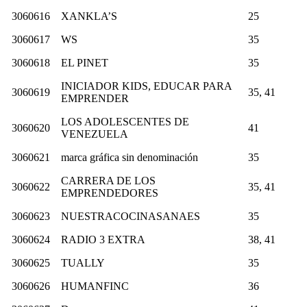
3060616
XANKLA’S
25
3060617
WS
35
3060618
EL PINET
35
INICIADOR KIDS, EDUCAR PARA
3060619
35, 41
EMPRENDER
LOS ADOLESCENTES DE
3060620
41
VENEZUELA
3060621
marca gráfica sin denominación
35
CARRERA DE LOS
3060622
35, 41
EMPRENDEDORES
3060623
NUESTRACOCINASANAES
35
3060624
RADIO 3 EXTRA
38, 41
3060625
TUALLY
35
3060626
HUMANFINC
36