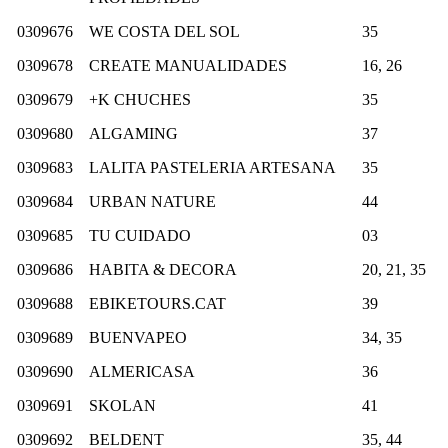
0309676
WE COSTA DEL SOL
35
0309678
CREATE MANUALIDADES
16, 26
0309679
+K CHUCHES
35
0309680
ALGAMING
37
0309683
LALITA PASTELERIA ARTESANA
35
0309684
URBAN NATURE
44
0309685
TU CUIDADO
03
0309686
HABITA & DECORA
20, 21, 35
0309688
EBIKETOURS.CAT
39
0309689
BUENVAPEO
34, 35
0309690
ALMERICASA
36
0309691
SKOLAN
41
0309692
BELDENT
35, 44