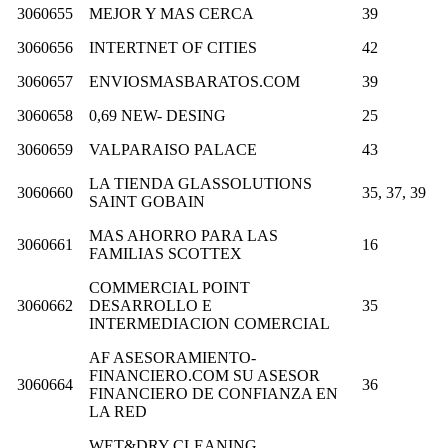
3060655
MEJOR Y MAS CERCA
39
3060656
INTERTNET OF CITIES
42
3060657
ENVIOSMASBARATOS.COM
39
3060658
0,69 NEW- DESING
25
3060659
VALPARAISO PALACE
43
LA TIENDA GLASSOLUTIONS
3060660
35, 37, 39
SAINT GOBAIN
MAS AHORRO PARA LAS
3060661
16
FAMILIAS SCOTTEX
COMMERCIAL POINT
3060662
DESARROLLO E
35
INTERMEDIACION COMERCIAL
AF ASESORAMIENTO-
FINANCIERO.COM SU ASESOR
3060664
36
FINANCIERO DE CONFIANZA EN
LA RED
WET&DRY CLEANING