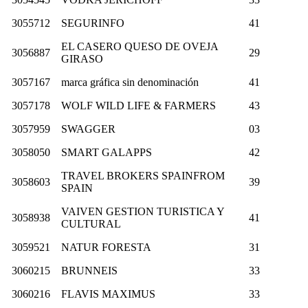
3055712
SEGURINFO
41
EL CASERO QUESO DE OVEJA
3056887
29
GIRASO
3057167
marca gráfica sin denominación
41
3057178
WOLF WILD LIFE & FARMERS
43
3057959
SWAGGER
03
3058050
SMART GALAPPS
42
TRAVEL BROKERS SPAINFROM
3058603
39
SPAIN
VAIVEN GESTION TURISTICA Y
3058938
41
CULTURAL
3059521
NATUR FORESTA
31
3060215
BRUNNEIS
33
3060216
FLAVIS MAXIMUS
33