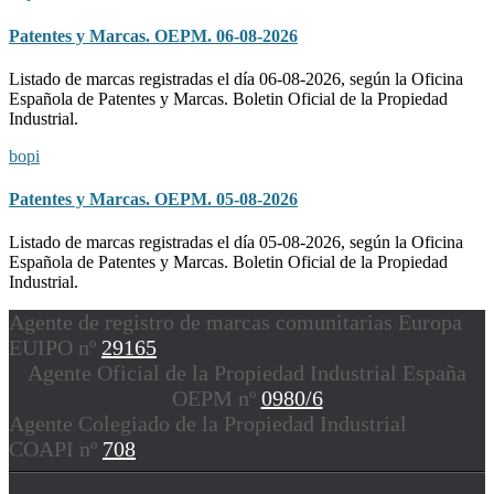
Patentes y Marcas. OEPM. 06-08-2026
Listado de marcas registradas el día 06-08-2026, según la Oficina
Española de Patentes y Marcas. Boletin Oficial de la Propiedad
Industrial.
bopi
Patentes y Marcas. OEPM. 05-08-2026
Listado de marcas registradas el día 05-08-2026, según la Oficina
Española de Patentes y Marcas. Boletin Oficial de la Propiedad
Industrial.
Agente de registro de marcas comunitarias Europa
EUIPO nº
29165
Agente Oficial de la Propiedad Industrial España
OEPM nº
0980/6
Agente Colegiado de la Propiedad Industrial
COAPI nº
708