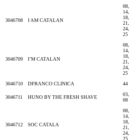
08,
14,
18,
3046708
I AM CATALAN
21,
24,
25
08,
14,
18,
3046709
I’M CATALAN
21,
24,
25
3046710
DFRANCO CLINICA
44
03,
3046711
HUNO BY THE FRESH SHAVE
08
08,
14,
18,
3046712
SOC CATALA
21,
24,
25