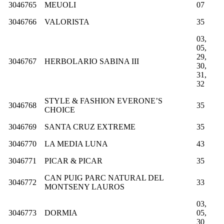
3046765
MEUOLI
07
3046766
VALORISTA
35
03,
05,
29,
3046767
HERBOLARIO SABINA III
30,
31,
32
STYLE & FASHION EVERONE’S
3046768
35
CHOICE
3046769
SANTA CRUZ EXTREME
35
3046770
LA MEDIA LUNA
43
3046771
PICAR & PICAR
35
CAN PUIG PARC NATURAL DEL
3046772
33
MONTSENY LAUROS
03,
3046773
DORMIA
05,
30