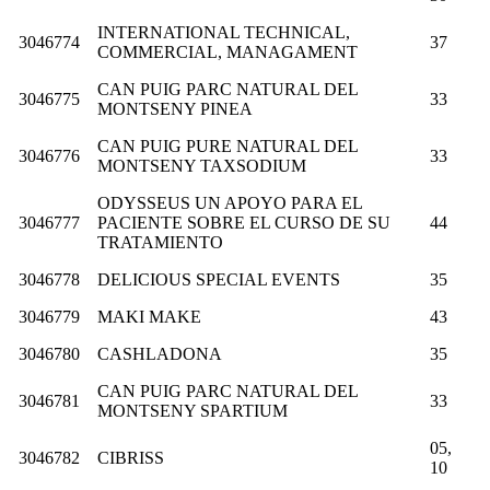
INTERNATIONAL TECHNICAL,
3046774
37
COMMERCIAL, MANAGAMENT
CAN PUIG PARC NATURAL DEL
3046775
33
MONTSENY PINEA
CAN PUIG PURE NATURAL DEL
3046776
33
MONTSENY TAXSODIUM
ODYSSEUS UN APOYO PARA EL
3046777
PACIENTE SOBRE EL CURSO DE SU
44
TRATAMIENTO
3046778
DELICIOUS SPECIAL EVENTS
35
3046779
MAKI MAKE
43
3046780
CASHLADONA
35
CAN PUIG PARC NATURAL DEL
3046781
33
MONTSENY SPARTIUM
05,
3046782
CIBRISS
10