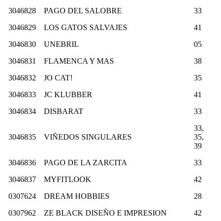
3046828
PAGO DEL SALOBRE
33
3046829
LOS GATOS SALVAJES
41
3046830
UNEBRIL
05
3046831
FLAMENCA Y MAS
38
3046832
JO CAT!
35
3046833
JC KLUBBER
41
3046834
DISBARAT
33
33,
3046835
VIÑEDOS SINGULARES
35,
39
3046836
PAGO DE LA ZARCITA
33
3046837
MYFITLOOK
42
0307624
DREAM HOBBIES
28
0307962
ZE BLACK DISEÑO E IMPRESION
42