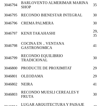
BARLOVENTO ALMERIMAR MARINA
3046794
35
SHOP
3046795
RECONDO BIENESTAR INTEGRAL
30
3046796
CREMA PALMERA
30
29,
3046797
KENJI TAKAHASHI
35
COCINA EN .. VENTANA
3046798
41
GASTRONOMICA
RECONDO EQUILIBRIO
3046799
30
TRADICIONAL
3046800
PRODUCTE DE PROXIMITAT
29
3046801
OLEODAMA
29
3046802
NEIRA
41
RECONDO MUESLI CEREALES Y
3046803
30
FRUTA
LUGAR ARQUITECTURA Y PAISAJE