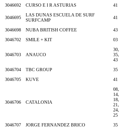
3046692
CURSO E I R ASTURIAS
41
LAS DUNAS ESCUELA DE SURF
3046695
41
SURFCAMP
3046698
NUBA BRITISH COFFEE
43
3046702
SMILE + KIT
03
30,
3046703
ANAUCO
35,
43
3046704
TBC GROUP
35
3046705
KUVE
41
08,
14,
18,
3046706
CATALONIA
21,
24,
25
3046707
JORGE FERNANDEZ BRICO
35