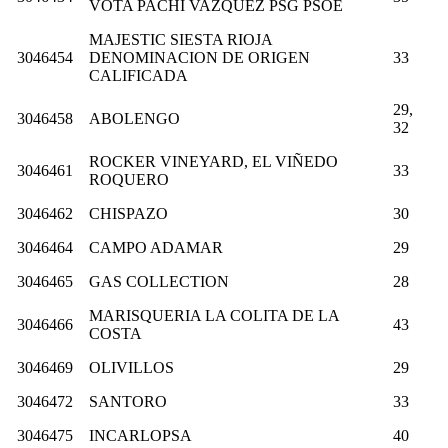
VOTA PACHI VAZQUEZ PSG PSOE
MAJESTIC SIESTA RIOJA
3046454
DENOMINACION DE ORIGEN
33
CALIFICADA
29,
3046458
ABOLENGO
32
ROCKER VINEYARD, EL VIÑEDO
3046461
33
ROQUERO
3046462
CHISPAZO
30
3046464
CAMPO ADAMAR
29
3046465
GAS COLLECTION
28
MARISQUERIA LA COLITA DE LA
3046466
43
COSTA
3046469
OLIVILLOS
29
3046472
SANTORO
33
3046475
INCARLOPSA
40