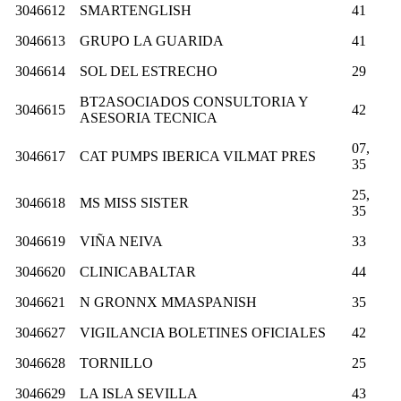
3046612
SMARTENGLISH
41
3046613
GRUPO LA GUARIDA
41
3046614
SOL DEL ESTRECHO
29
BT2ASOCIADOS CONSULTORIA Y
3046615
42
ASESORIA TECNICA
07,
3046617
CAT PUMPS IBERICA VILMAT PRES
35
25,
3046618
MS MISS SISTER
35
3046619
VIÑA NEIVA
33
3046620
CLINICABALTAR
44
3046621
N GRONNX MMASPANISH
35
3046627
VIGILANCIA BOLETINES OFICIALES
42
3046628
TORNILLO
25
3046629
LA ISLA SEVILLA
43