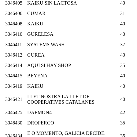
3046405
KAIKU SIN LACTOSA
40
3046406
CUMAR
31
3046408
KAIKU
40
3046410
GURELESA
40
3046411
SYSTEMS WASH
37
3046412
GUREA
40
3046414
AQUI SI HAY SHOP
35
3046415
BEYENA
40
3046419
KAIKU
40
LLET NOSTRA LA LLET DE
3046421
40
COOPERATIVES CATALANES
3046425
DAEMON4
42
3046430
DROPERCO
35
E O MOMENTO, GALICIA DECIDE.
3046434
35