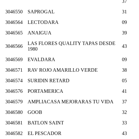
37
3046550
SAPROGAL
31
3046564
LECTODARA
09
3046565
ANAIGUA
39
LAS FLORES QUALITY TAPAS DESDE
3046566
43
1980
3046569
EVALDARA
09
3046571
RAV ROJO AMARILLO VERDE
38
3046574
SURIDIN RETARD
05
3046576
PORTAMERICA
41
3046579
AMPLIACASA MEJORARAS TU VIDA
37
3046580
GOOB
32
3046581
BATLON SAINT
33
3046582
EL PESCADOR
43