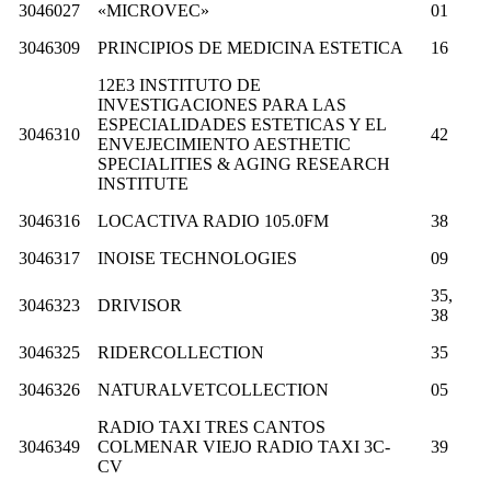
3046027
«MICROVEC»
01
3046309
PRINCIPIOS DE MEDICINA ESTETICA
16
12E3 INSTITUTO DE
INVESTIGACIONES PARA LAS
ESPECIALIDADES ESTETICAS Y EL
3046310
42
ENVEJECIMIENTO AESTHETIC
SPECIALITIES & AGING RESEARCH
INSTITUTE
3046316
LOCACTIVA RADIO 105.0FM
38
3046317
INOISE TECHNOLOGIES
09
35,
3046323
DRIVISOR
38
3046325
RIDERCOLLECTION
35
3046326
NATURALVETCOLLECTION
05
RADIO TAXI TRES CANTOS
3046349
COLMENAR VIEJO RADIO TAXI 3C-
39
CV