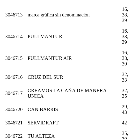
16,
3046713
marca gráfica sin denominación
38,
39
16,
3046714
PULLMANTUR
38,
39
16,
3046715
PULLMANTUR AIR
38,
39
32,
3046716
CRUZ DEL SUR
33
CREAMOS LA CAÑA DE MANERA
32,
3046717
UNICA
35
29,
3046720
CAN BARRIS
43
3046721
SERVIDRAFT
42
35,
3046722
TU ALTEZA
39