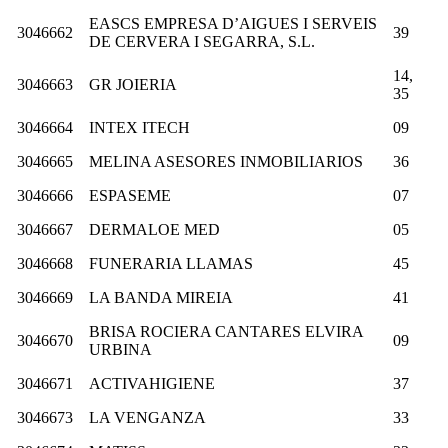
EASCS EMPRESA D’AIGUES I SERVEIS
3046662
39
DE CERVERA I SEGARRA, S.L.
14,
3046663
GR JOIERIA
35
3046664
INTEX ITECH
09
3046665
MELINA ASESORES INMOBILIARIOS
36
3046666
ESPASEME
07
3046667
DERMALOE MED
05
3046668
FUNERARIA LLAMAS
45
3046669
LA BANDA MIREIA
41
BRISA ROCIERA CANTARES ELVIRA
3046670
09
URBINA
3046671
ACTIVAHIGIENE
37
3046673
LA VENGANZA
33