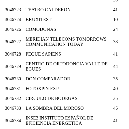
3046723
TEATRO CALDERON
41
3046724
BRUXITEST
10
3046726
COMODONAS
24
MERIDIAN TELECOMS TOMORROWS
3046727
38
COMMUNICATION TODAY
3046728
PEQUE SAPIENS
41
CENTRO DE ORTODONCIA VALLE DE
3046729
44
EGUES
3046730
DON COMPARADOR
35
3046731
FOTOXPIN FXP
40
3046732
CIRCULO DE BODEGAS
35
3046733
LA SOMBRA DEL MOROSO
45
INSE3 INSTITUTO ESPAÑOL DE
3046734
41
EFICIENCIA ENERGETICA