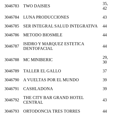
35,
3046783
TWO DAISIES
42
3046784
LUNA PRODUCCIONES
43
3046785
SER INTEGRAL SALUD INTEGRATIVA
44
3046786
METODO BIOSMILE
44
ISIDRO Y MARQUEZ ESTETICA
3046787
44
DENTOFACIAL
29,
3046788
MC MINIBERIC
30
3046789
TALLER EL GALLO
37
3046790
A VUELTAS POR EL MUNDO
39
3046791
CASHLADONA
39
THE CITY BAR GRAND HOTEL
3046792
43
CENTRAL
3046793
ORTODONCIA TRES TORRES
44