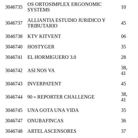
OS ORTOSIMPLEX ERGONOMIC
3046735
10
SYSTEMS
ALLIANTIA ESTUDIO JURIDICO Y
3046737
45
TRIBUTARIO
3046738
KTV KITVENT
06
3046740
HOSTYGER
35
3046741
EL HORMIGUERO 3.0
28
38,
3046742
ASI NOS VA
41
3046743
INVERPATENT
45
38,
3046744
90 » REPORTER CHALLENGE
41
3046745
UNA GOTA UNA VIDA
35
3046747
ONUBAFINCAS
36
3046748
ARTEL ASCENSORES
37