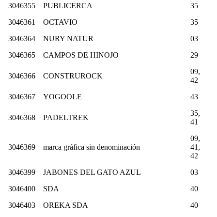
3046355
PUBLICERCA
35
3046361
OCTAVIO
35
3046364
NURY NATUR
03
3046365
CAMPOS DE HINOJO
29
09,
3046366
CONSTRUROCK
42
3046367
YOGOOLE
43
35,
3046368
PADELTREK
41
09,
3046369
marca gráfica sin denominación
41,
42
3046399
JABONES DEL GATO AZUL
03
3046400
SDA
40
3046403
OREKA SDA
40