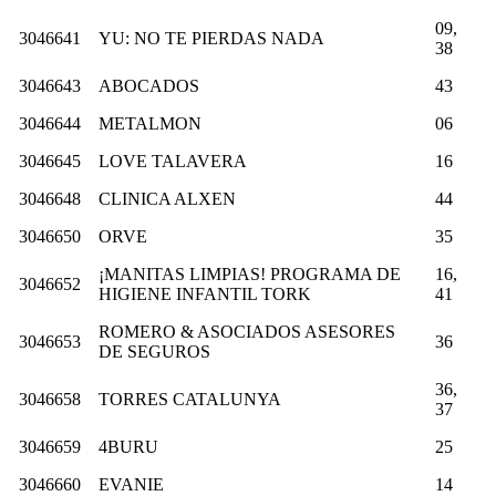
09,
3046641
YU: NO TE PIERDAS NADA
38
3046643
ABOCADOS
43
3046644
METALMON
06
3046645
LOVE TALAVERA
16
3046648
CLINICA ALXEN
44
3046650
ORVE
35
¡MANITAS LIMPIAS! PROGRAMA DE
16,
3046652
HIGIENE INFANTIL TORK
41
ROMERO & ASOCIADOS ASESORES
3046653
36
DE SEGUROS
36,
3046658
TORRES CATALUNYA
37
3046659
4BURU
25
3046660
EVANIE
14