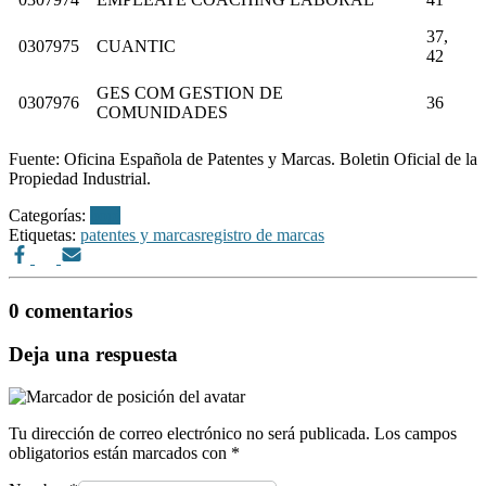
37,
0307975
CUANTIC
42
GES COM GESTION DE
0307976
36
COMUNIDADES
Fuente: Oficina Española de Patentes y Marcas. Boletin Oficial de la
Propiedad Industrial.
Categorías:
bopi
Etiquetas:
patentes y marcas
registro de marcas
0 comentarios
Deja una respuesta
Tu dirección de correo electrónico no será publicada.
Los campos
obligatorios están marcados con
*