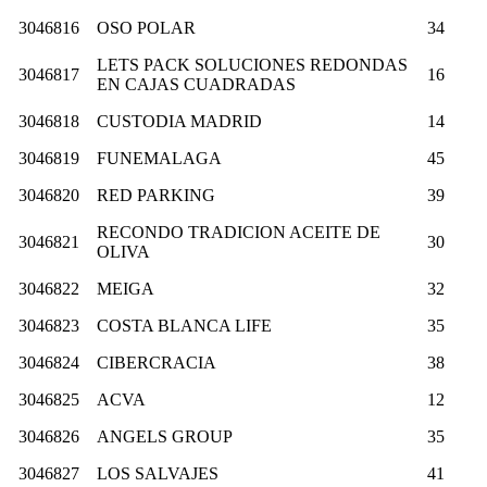
3046816
OSO POLAR
34
LETS PACK SOLUCIONES REDONDAS
3046817
16
EN CAJAS CUADRADAS
3046818
CUSTODIA MADRID
14
3046819
FUNEMALAGA
45
3046820
RED PARKING
39
RECONDO TRADICION ACEITE DE
3046821
30
OLIVA
3046822
MEIGA
32
3046823
COSTA BLANCA LIFE
35
3046824
CIBERCRACIA
38
3046825
ACVA
12
3046826
ANGELS GROUP
35
3046827
LOS SALVAJES
41