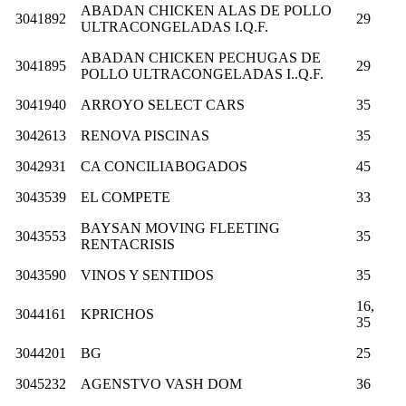
ABADAN CHICKEN ALAS DE POLLO
3041892
29
ULTRACONGELADAS I.Q.F.
ABADAN CHICKEN PECHUGAS DE
3041895
29
POLLO ULTRACONGELADAS I..Q.F.
3041940
ARROYO SELECT CARS
35
3042613
RENOVA PISCINAS
35
3042931
CA CONCILIABOGADOS
45
3043539
EL COMPETE
33
BAYSAN MOVING FLEETING
3043553
35
RENTACRISIS
3043590
VINOS Y SENTIDOS
35
16,
3044161
KPRICHOS
35
3044201
BG
25
3045232
AGENSTVO VASH DOM
36