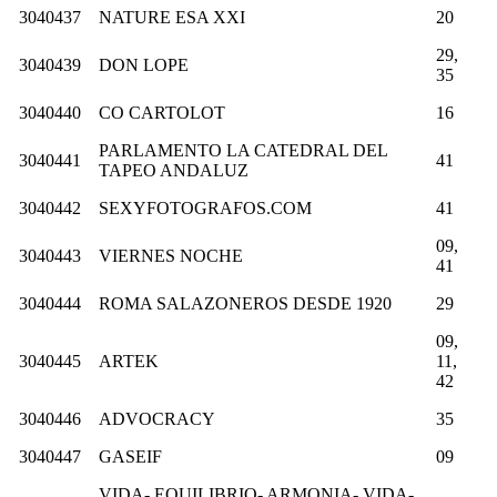
3040437
NATURE ESA XXI
20
29,
3040439
DON LOPE
35
3040440
CO CARTOLOT
16
PARLAMENTO LA CATEDRAL DEL
3040441
41
TAPEO ANDALUZ
3040442
SEXYFOTOGRAFOS.COM
41
09,
3040443
VIERNES NOCHE
41
3040444
ROMA SALAZONEROS DESDE 1920
29
09,
3040445
ARTEK
11,
42
3040446
ADVOCRACY
35
3040447
GASEIF
09
VIDA- EQUILIBRIO- ARMONIA- VIDA-