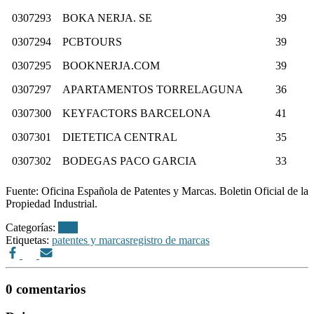
0307293
BOKA NERJA. SE
39
0307294
PCBTOURS
39
0307295
BOOKNERJA.COM
39
0307297
APARTAMENTOS TORRELAGUNA
36
0307300
KEYFACTORS BARCELONA
41
0307301
DIETETICA CENTRAL
35
0307302
BODEGAS PACO GARCIA
33
Fuente: Oficina Española de Patentes y Marcas. Boletin Oficial de la
Propiedad Industrial.
Categorías:
bopi
Etiquetas:
patentes y marcas
registro de marcas
0 comentarios