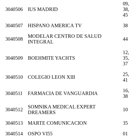
09,
3040506
IUS MADRID
38,
45
3040507
HISPANO AMERICA TV
38
MODELAR CENTRO DE SALUD
3040508
44
INTEGRAL
12,
3040509
BOEHMITE YACHTS
35,
37
25,
3040510
COLEGIO LEON XIII
41
16,
3040511
FARMACIA DE VANGUARDIA
38
SOMNIKA MEDICAL EXPERT
3040512
10
DREAMERS
3040513
MARTE COMUNICACION
35
3040514
OSPO VI55
01