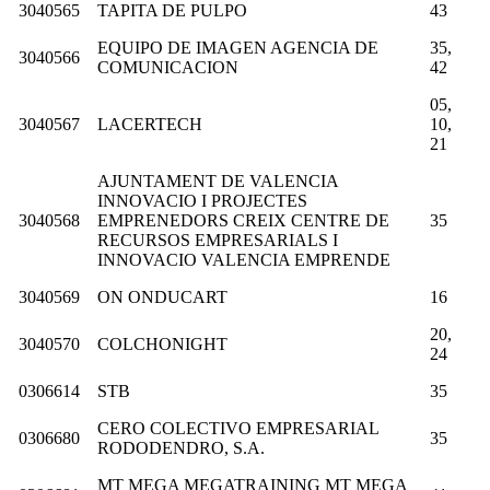
3040565
TAPITA DE PULPO
43
EQUIPO DE IMAGEN AGENCIA DE
35,
3040566
COMUNICACION
42
05,
3040567
LACERTECH
10,
21
AJUNTAMENT DE VALENCIA
INNOVACIO I PROJECTES
3040568
EMPRENEDORS CREIX CENTRE DE
35
RECURSOS EMPRESARIALS I
INNOVACIO VALENCIA EMPRENDE
3040569
ON ONDUCART
16
20,
3040570
COLCHONIGHT
24
0306614
STB
35
CERO COLECTIVO EMPRESARIAL
0306680
35
RODODENDRO, S.A.
MT MEGA MEGATRAINING MT MEGA