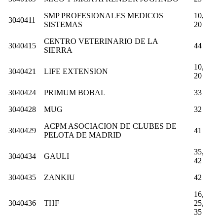
SMP PROFESIONALES MEDICOS
10,
3040411
SISTEMAS
20
CENTRO VETERINARIO DE LA
3040415
44
SIERRA
10,
3040421
LIFE EXTENSION
20
3040424
PRIMUM BOBAL
33
3040428
MUG
32
ACPM ASOCIACION DE CLUBES DE
3040429
41
PELOTA DE MADRID
35,
3040434
GAULI
42
3040435
ZANKIU
42
16,
3040436
THF
25,
35