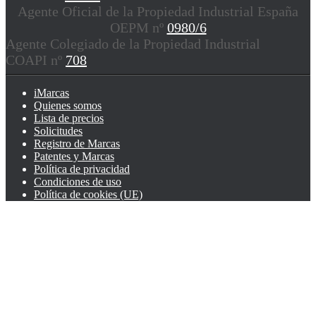
Agente Oficial de la Propiedad Industrial España
OEPM nº
0980/6
Agente Colegiado de la Propiedad Industrial
COAPI nº
708
iMarcas
Quienes somos
Lista de precios
Solicitudes
Registro de Marcas
Patentes y Marcas
Política de privacidad
Condiciones de uso
Política de cookies (UE)