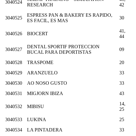
3040524
RESEARCH
42
ESPRESS PAN & BAKERY ES RAPIDO,
3040525
30
ES FACIL, ES MAS
41,
3040526
BIOCERT
44
DENTAL SPORTIF PROTECCION
3040527
09
BUCAL PARA DEPORTISTAS
3040528
TRASPOME
20
3040529
ARANZUELO
33
3040530
AO NOSO GUSTO
33
3040531
MIGJORN IBIZA
43
14,
3040532
MIBISU
25
3040533
LUKINA
25
3040534
LA PINTADERA
33