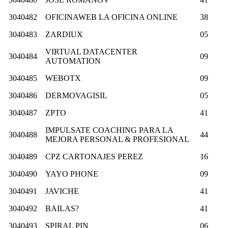
3040482
OFICINAWEB LA OFICINA ONLINE
38
3040483
ZARDIUX
05
VIRTUAL DATACENTER
3040484
09
AUTOMATION
3040485
WEBOTX
09
3040486
DERMOVAGISIL
05
3040487
ZPTO
41
IMPULSATE COACHING PARA LA
3040488
44
MEJORA PERSONAL & PROFESIONAL
3040489
CPZ CARTONAJES PEREZ
16
3040490
YAYO PHONE
09
3040491
JAVICHE
41
3040492
BAILAS?
41
3040493
SPIRAL PIN
06