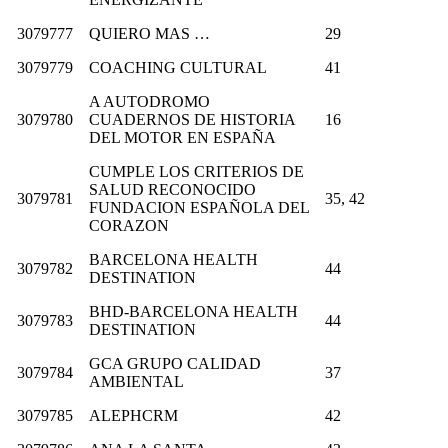
3079777
QUIERO MAS …
29
3079779
COACHING CULTURAL
41
A AUTODROMO
3079780
CUADERNOS DE HISTORIA
16
DEL MOTOR EN ESPAÑA
CUMPLE LOS CRITERIOS DE
SALUD RECONOCIDO
3079781
35, 42
FUNDACION ESPAÑOLA DEL
CORAZON
BARCELONA HEALTH
3079782
44
DESTINATION
BHD-BARCELONA HEALTH
3079783
44
DESTINATION
GCA GRUPO CALIDAD
3079784
37
AMBIENTAL
3079785
ALEPHCRM
42