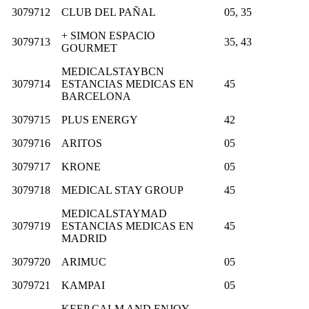
3079712
CLUB DEL PAÑAL
05, 35
+ SIMON ESPACIO
3079713
35, 43
GOURMET
MEDICALSTAYBCN
3079714
ESTANCIAS MEDICAS EN
45
BARCELONA
3079715
PLUS ENERGY
42
3079716
ARITOS
05
3079717
KRONE
05
3079718
MEDICAL STAY GROUP
45
MEDICALSTAYMAD
3079719
ESTANCIAS MEDICAS EN
45
MADRID
3079720
ARIMUC
05
3079721
KAMPAI
05
KEEP CALM AND ENJOY