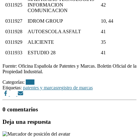
0311925
INFORMACION
42
COMUNICACION
0311927
IDROM GROUP
10, 44
0311928
AUTOESCOLA ASFALT
41
0311929
ALICIENTE
35
0311933
ESTUDIO 28
41
Fuente: Oficina Española de Patentes y Marcas. Boletin Oficial de la
Propiedad Industrial.
Categorías:
bopi
Etiquetas:
patentes y marcas
registro de marcas
0 comentarios
Deja una respuesta