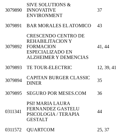
SIVE SOLUTIONS &
3079890
INNOVATIVE
37
ENVIRONMENT
3079891
BAR MORALES EL ATOMICO
43
CRESCENDO CENTRO DE
REHABILITACION Y
3079892
FORMACION
41, 44
ESPECIALIZADO EN
ALZHEIMER Y DEMENCIAS
3079893
TE TOUR-ELECTRIC
12, 39, 41
CAPITAN BURGER CLASSIC
3079894
35
DINER
3079895
SEGURO POR MESES.COM
36
PSI! MARIA LAURA
FERNANDEZ GASTELU
0311341
44
PSICOLOGIA / TERAPIA
GESTALT
0311572
QUARTCOM
25, 37