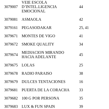
VEIE ESCOLA
3079007
D’INTEL.LIGENCIA
44
EMOCIONAL
3079081
ASMAOLA
42
3079161
PEGASODAKAR
25, 41
3079671
MONTES DE VIGO
41
3079672
SMOKE QUALITY
34
MEDIACION MIRANDO
3079674
45
HACIA ADELANTE
3079675
LOLAS
25
3079678
RADIO PARAISO
38
3079679
DULCES TENTACIONES
16
3079681
PUERTA DE LA CORACHA
33
3079682
100 G POR PERSONA
35
3079683
LUX & FUN SPAIN
39