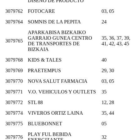
DISEÑO DE PRODUCTO
3079762
FOTOCARE
03, 05
3079764
SOMNIS DE LA PEPITA
24
APARKABISA BIZKAIKO
GARRAIO GUNEA CENTRO
35, 36, 37, 39,
3079765
DE TRANSPORTES DE
41, 42, 43, 45
BIZKAIA
3079768
KIDS & TALES
40
3079769
PRAETEMPUS
29, 30
3079770
NOVA SALUT FARMACIA
03, 05
3079771
V.O. VEHICULOS Y OUTLETS
35
3079772
STL 88
12, 28
3079774
VIVEROS ORTIZ LAINA
35, 44
3079775
BLUEBONNET
05
PLAY FUL BEBIDA
3079776
32
ENERGIZANTE