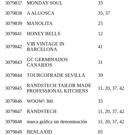
3079837
MONDAY SOUL
35
3079838
A ALUOSCA
35, 37
3079839
MANOLITA
25
3079841
HONEY BELLS
12
VIB VINTAGE IN
3079842
41
BARCELONA
GC GERMINADOS
3079843
31
CANARIOS
3079844
TOURCOFRADE SEVILLA
39
RANDSTECH TAILOR MADE
3079845
11, 20, 37, 42
PROFESSIONAL KITCHENS
3079846
WOOW! 360
35
3079847
RANDSTECH
11, 20, 37, 42
3079848
marca gráfica sin denominación
11, 20, 37, 42
3079849
BENLAXID
05