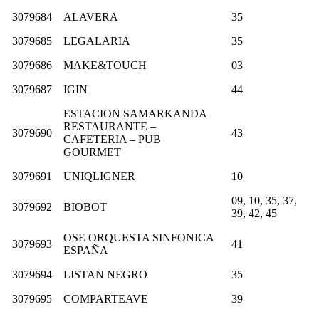
3079684
ALAVERA
35
3079685
LEGALARIA
35
3079686
MAKE&TOUCH
03
3079687
IGIN
44
ESTACION SAMARKANDA
RESTAURANTE –
3079690
43
CAFETERIA – PUB
GOURMET
3079691
UNIQLIGNER
10
09, 10, 35, 37,
3079692
BIOBOT
39, 42, 45
OSE ORQUESTA SINFONICA
3079693
41
ESPAÑA
3079694
LISTAN NEGRO
35
3079695
COMPARTEAVE
39