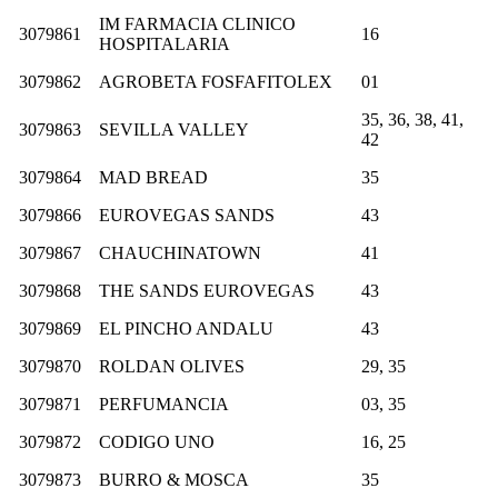
IM FARMACIA CLINICO
3079861
16
HOSPITALARIA
3079862
AGROBETA FOSFAFITOLEX
01
35, 36, 38, 41,
3079863
SEVILLA VALLEY
42
3079864
MAD BREAD
35
3079866
EUROVEGAS SANDS
43
3079867
CHAUCHINATOWN
41
3079868
THE SANDS EUROVEGAS
43
3079869
EL PINCHO ANDALU
43
3079870
ROLDAN OLIVES
29, 35
3079871
PERFUMANCIA
03, 35
3079872
CODIGO UNO
16, 25
3079873
BURRO & MOSCA
35