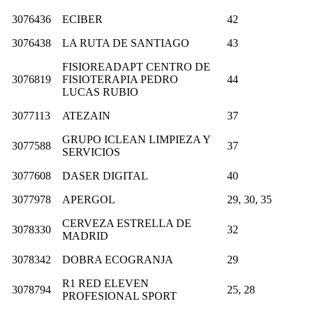
3076436
ECIBER
42
3076438
LA RUTA DE SANTIAGO
43
FISIOREADAPT CENTRO DE
3076819
FISIOTERAPIA PEDRO
44
LUCAS RUBIO
3077113
ATEZAIN
37
GRUPO ICLEAN LIMPIEZA Y
3077588
37
SERVICIOS
3077608
DASER DIGITAL
40
3077978
APERGOL
29, 30, 35
CERVEZA ESTRELLA DE
3078330
32
MADRID
3078342
DOBRA ECOGRANJA
29
R1 RED ELEVEN
3078794
25, 28
PROFESIONAL SPORT