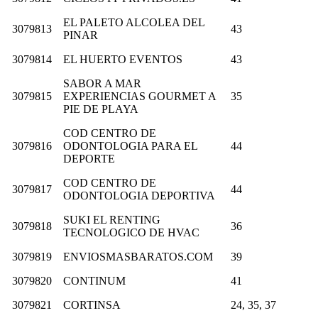
EL PALETO ALCOLEA DEL
3079813
43
PINAR
3079814
EL HUERTO EVENTOS
43
SABOR A MAR
3079815
EXPERIENCIAS GOURMET A
35
PIE DE PLAYA
COD CENTRO DE
3079816
ODONTOLOGIA PARA EL
44
DEPORTE
COD CENTRO DE
3079817
44
ODONTOLOGIA DEPORTIVA
SUKI EL RENTING
3079818
36
TECNOLOGICO DE HVAC
3079819
ENVIOSMASBARATOS.COM
39
3079820
CONTINUM
41
3079821
CORTINSA
24, 35, 37