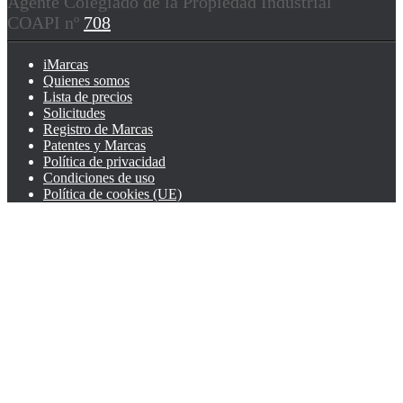
Agente Colegiado de la Propiedad Industrial
COAPI nº
708
iMarcas
Quienes somos
Lista de precios
Solicitudes
Registro de Marcas
Patentes y Marcas
Política de privacidad
Condiciones de uso
Política de cookies (UE)